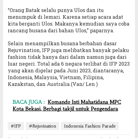
“Orang Batak selalu punya Ulos dan itu
menumpuk di lemari. Karena setiap acara adat
kita berganti Ulos. Makanya kemudian saya coba
rancang busana dari bahan Ulos,” paparnya.
Selain menampilkan busana berbahan dasar
Rejuvination, IFP juga melibatkan banyak pelaku
fashion tidak hanya dari dalam namun juga dari
luar negeri. Total ada 6 negara terlibat di IFP 2023
yang akan digelar pada Juni 2023, diantaranya,
Indonesia, Malaysia, Vietnam, Filipina,
Kazakstan, dan Australia.(Van/ Len )
BACA JUGA :
Komando Inti Mahatidana MPC
Kota Bekasi, Berbagi takjil untuk Pengendara
#IFP
#Rejuvination
Indonesia Fashion Parade