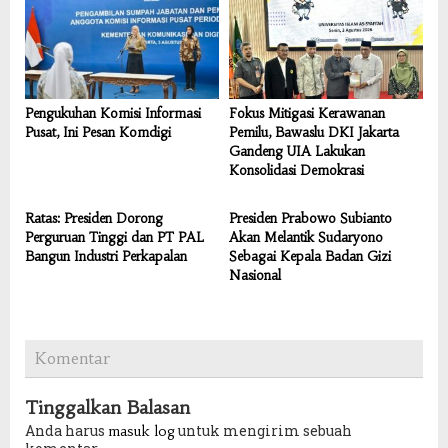
Pengukuhan Komisi Informasi
Fokus Mitigasi Kerawanan
Pusat, Ini Pesan Komdigi
Pemilu, Bawaslu DKI Jakarta
Gandeng UIA Lakukan
Konsolidasi Demokrasi
Ratas: Presiden Dorong
Presiden Prabowo Subianto
Perguruan Tinggi dan PT PAL
Akan Melantik Sudaryono
Bangun Industri Perkapalan
Sebagai Kepala Badan Gizi
Nasional
Komentar
Tinggalkan Balasan
Anda harus
untuk mengirim sebuah
masuk log