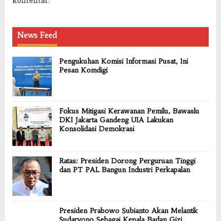
komentar.
News Feed
Pengukuhan Komisi Informasi Pusat, Ini
Pesan Komdigi
Fokus Mitigasi Kerawanan Pemilu, Bawaslu
DKI Jakarta Gandeng UIA Lakukan
Konsolidasi Demokrasi
Ratas: Presiden Dorong Perguruan Tinggi
dan PT PAL Bangun Industri Perkapalan
Presiden Prabowo Subianto Akan Melantik
Sudaryono Sebagai Kepala Badan Gizi