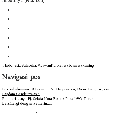
imbuhnya. (Nia/ Len)
#Indonesialebihsehat
#LawanKanker
#Siloam
#Skrining
Navigasi pos
Pos sebelumnya
18 Prajurit TNI Berprestasi, Dapat Penghargaan
Pagdam Cenderawasih
Pos berikutnya
Pj. Sekda Kota Bekasi Pinta IWO Terus
Bersinergi dengan Pemerintah