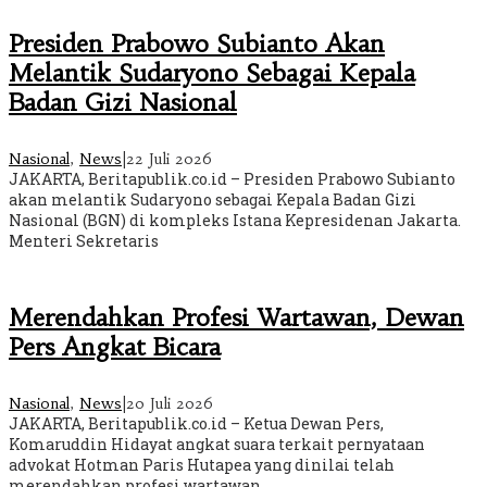
Presiden Prabowo Subianto Akan
Melantik Sudaryono Sebagai Kepala
Badan Gizi Nasional
Nasional
,
News
|
22 Juli 2026
JAKARTA, Beritapublik.co.id – Presiden Prabowo Subianto
akan melantik Sudaryono sebagai Kepala Badan Gizi
Nasional (BGN) di kompleks Istana Kepresidenan Jakarta.
Menteri Sekretaris
Merendahkan Profesi Wartawan, Dewan
Pers Angkat Bicara
Nasional
,
News
|
20 Juli 2026
JAKARTA, Beritapublik.co.id – Ketua Dewan Pers,
Komaruddin Hidayat angkat suara terkait pernyataan
advokat Hotman Paris Hutapea yang dinilai telah
merendahkan profesi wartawan