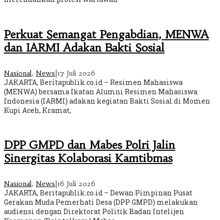
Perkuat Semangat Pengabdian, MENWA
dan IARMI Adakan Bakti Sosial
Nasional
,
News
|
17 Juli 2026
JAKARTA, Beritapublik.co.id – Resimen Mahasiswa
(MENWA) bersama Ikatan Alumni Resimen Mahasiswa
Indonesia (IARMI) adakan kegiatan Bakti Sosial di Momen
Kupi Aceh, Kramat,
DPP GMPD dan Mabes Polri Jalin
Sinergitas Kolaborasi Kamtibmas
Nasional
,
News
|
16 Juli 2026
JAKARTA, Beritapublik.co.id – Dewan Pimpinan Pusat
Gerakan Muda Pemerhati Desa (DPP GMPD) melakukan
audiensi dengan Direktorat Politik Badan Intelijen