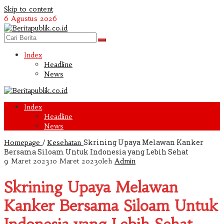
Skip to content
6 Agustus 2026
Index
Headline
News
Index
Headline
News
/
Skrining Upaya Melawan Kanker
Homepage
Kesehatan
Bersama Siloam Untuk Indonesia yang Lebih Sehat
9 Maret 2023
10 Maret 2023
oleh
Admin
Skrining Upaya Melawan
Kanker Bersama Siloam Untuk