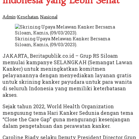
Indonesia yang Lebih Sehat
-
,
Admin
Kesehatan
Nasional
Skrining Upaya Melawan Kanker Bersama
Siloam, Kamis, (09/03/2023).
JAKARTA, Beritapublik.co.id – Grup RS Siloam
memulai kampanye SELANGKAH (Semangat Lawan
Kanker) untuk meningkatkan komitmen
pelayanannya dengan menyediakan layanan gratis
untuk skrining kanker payudara untuk para wanita
di seluruh Indonesia yang memiliki keterbatasan
akses.
Sejak tahun 2022, World Health Organization
mengusung tema Hari Kanker Sedunia dengan tema
“Close the Care Gap” guna mengurangi kesenjangan
dalam pengetahuan dan perawatan kanker.
Caroline Riady selaku Deputy President Director Grup