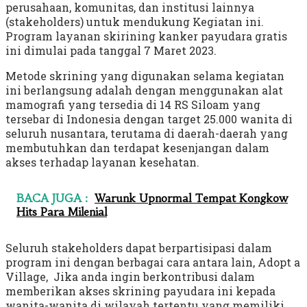
perusahaan, komunitas, dan institusi lainnya
(stakeholders) untuk mendukung Kegiatan ini.
Program layanan skirining kanker payudara gratis
ini dimulai pada tanggal 7 Maret 2023.
Metode skrining yang digunakan selama kegiatan
ini berlangsung adalah dengan menggunakan alat
mamografi yang tersedia di 14 RS Siloam yang
tersebar di Indonesia dengan target 25.000 wanita di
seluruh nusantara, terutama di daerah-daerah yang
membutuhkan dan terdapat kesenjangan dalam
akses terhadap layanan kesehatan.
BACA JUGA :
Warunk Upnormal Tempat Kongkow
Hits Para Milenial
Seluruh stakeholders dapat berpartisipasi dalam
program ini dengan berbagai cara antara lain, Adopt a
Village, Jika anda ingin berkontribusi dalam
memberikan akses skrining payudara ini kepada
wanita-wanita di wilayah tertentu yang memiliki