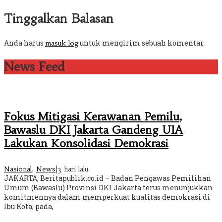
Tinggalkan Balasan
Anda harus
untuk mengirim sebuah komentar.
masuk log
News Feed
Fokus Mitigasi Kerawanan Pemilu,
Bawaslu DKI Jakarta Gandeng UIA
Lakukan Konsolidasi Demokrasi
Nasional
,
News
|
3 hari lalu
JAKARTA, Beritapublik.co.id – Badan Pengawas Pemilihan
Umum (Bawaslu) Provinsi DKI Jakarta terus menunjukkan
komitmennya dalam memperkuat kualitas demokrasi di
Ibu Kota, pada,