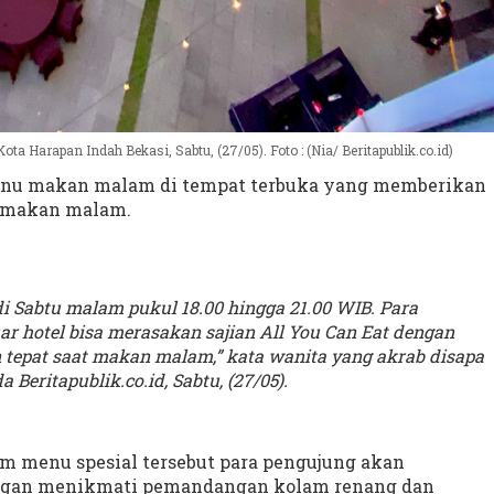
a Harapan Indah Bekasi, Sabtu, (27/05). Foto : (Nia/ Beritapublik.co.id)
menu makan malam di tempat terbuka yang memberikan
 makan malam.
i Sabtu malam pukul 18.00 hingga 21.00 WIB. Para
r hotel bisa merasakan sajian All You Can Eat dengan
n tepat saat makan malam,” kata wanita yang akrab disapa
 Beritapublik.co.id, Sabtu, (27/05).
m menu spesial tersebut para pengujung akan
gan menikmati pemandangan kolam renang dan