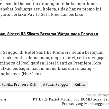
rden sambil bersantai diruangan terbuka menikmati
habat, keluarga atau kolega, tidak hanya promo ini
itu berlaku Pay 10 Get 1 Free dan berlaku
an, Sinergi RS Siloam Bersama Warga pada Perayaan
r Senggol di Hotel Santika Premiere, selain bertujuan
 tidak jenuh selama menginap di hotel, serta mengajak
nggu di Pool garden Hotel Santika Premiere Kota
alkan berbagai macam menu khas dari masing –
ngkasnya. (Nia/ Len)
 Santika Premiere KHI
#Pasar Senggol
Kuliner
Pos berikutny
elar
PT BPRS Patriot Meraih Top BUMD 2023, Tri
Prestasi yang Membanggaka