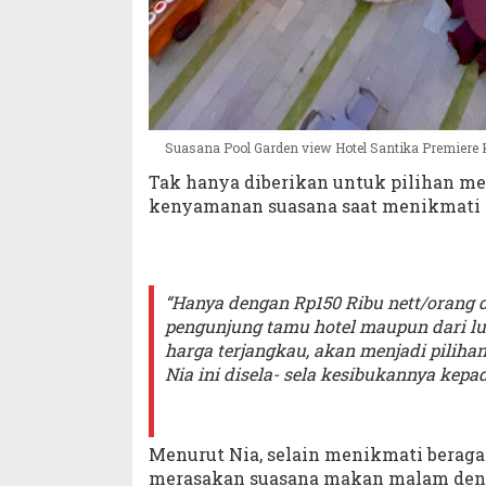
Suasana Pool Garden view Hotel Santika Premiere Kot
Tak hanya diberikan untuk pilihan 
kenyamanan suasana saat menikmati
“Hanya dengan Rp150 Ribu nett/orang d
pengunjung tamu hotel maupun dari lua
harga terjangkau, akan menjadi piliha
Nia ini disela- sela kesibukannya kepada
Menurut Nia, selain menikmati beraga
merasakan suasana makan malam den