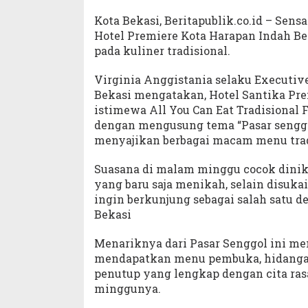
Kota Bekasi, Beritapublik.co.id – Sen
Hotel Premiere Kota Harapan Indah B
pada kuliner tradisional.
Virginia Anggistania selaku Executiv
Bekasi mengatakan, Hotel Santika Pr
istimewa All You Can Eat Tradisional 
dengan mengusung tema “Pasar senggo
menyajikan berbagai macam menu trad
Suasana di malam minggu cocok dinik
yang baru saja menikah, selain disuk
ingin berkunjung sebagai salah satu d
Bekasi
Menariknya dari Pasar Senggol ini me
mendapatkan menu pembuka, hidangan
penutup yang lengkap dengan cita ras
minggunya.