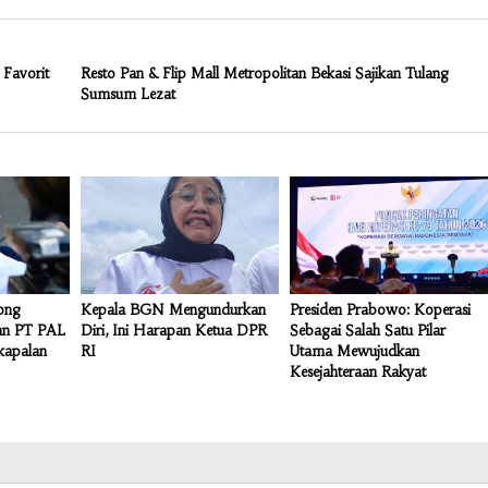
 Favorit
Resto Pan & Flip Mall Metropolitan Bekasi Sajikan Tulang
Sumsum Lezat
rong
Kepala BGN Mengundurkan
Presiden Prabowo: Koperasi
dan PT PAL
Diri, Ini Harapan Ketua DPR
Sebagai Salah Satu Pilar
kapalan
RI
Utama Mewujudkan
Kesejahteraan Rakyat