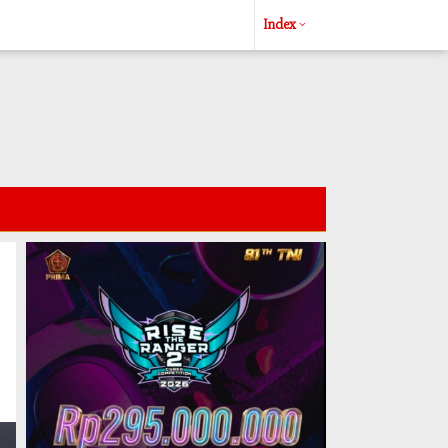
Index