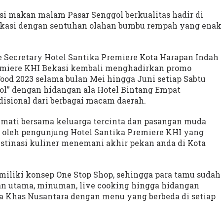
sasi makan malam Pasar Senggol berkualitas hadir di
ekasi dengan sentuhan olahan bumbu rempah yang ena
e Secretary Hotel Santika Premiere Kota Harapan Indah
emiere KHI Bekasi kembali menghadirkan promo
Food 2023 selama bulan Mei hingga Juni setiap Sabtu
l” dengan hidangan ala Hotel Bintang Empat
isional dari berbagai macam daerah.
mati bersama keluarga tercinta dan pasangan muda
ai oleh pengunjung Hotel Santika Premiere KHI yang
estinasi kuliner menemani akhir pekan anda di Kota
miliki konsep One Stop Shop, sehingga para tamu sudah
 utama, minuman, live cooking hingga hidangan
a Khas Nusantara dengan menu yang berbeda di setiap