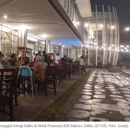
gol Setiap Sabtu di Hotel Premiere KHI Bekasi, Sabtu, (27/05). Foto : (Leny)