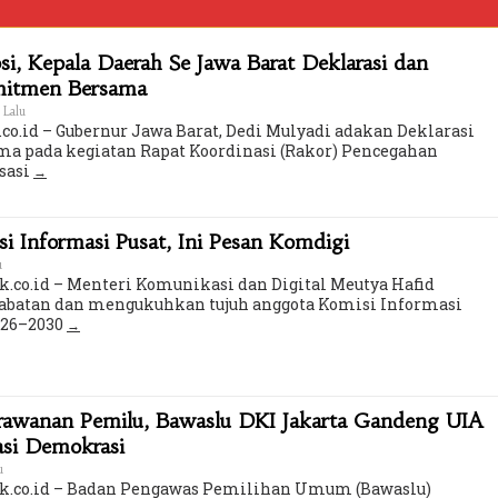
i, Kepala Daerah Se Jawa Barat Deklarasi dan
mitmen Bersama
 Lalu
co.id – Gubernur Jawa Barat, Dedi Mulyadi adakan Deklarasi
a pada kegiatan Rapat Koordinasi (Rakor) Pencegahan
sasi
 Informasi Pusat, Ini Pesan Komdigi
u
k.co.id – Menteri Komunikasi dan Digital Meutya Hafid
batan dan mengukuhkan tujuh anggota Komisi Informasi
2026–2030
erawanan Pemilu, Bawaslu DKI Jakarta Gandeng UIA
asi Demokrasi
u
ik.co.id – Badan Pengawas Pemilihan Umum (Bawaslu)