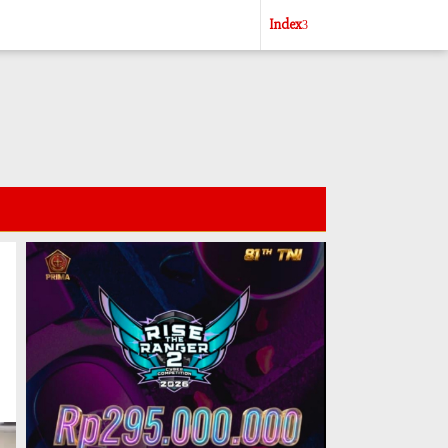
Index