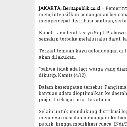
– Pemerinta
JAKARTA, Beritapublik.co.id
mengintensifkan penanganan bencana
mempercepat distribusi bantuan, sert
Kapolri Jenderal Listyo Sigit Prabow
semakin terbuka melalui jalur darat, la
Terkait temuan kayu gelondongan di 
akan dilakukan.
“bahwa tidak ada lagi warga yang diama
dikutip, Kamis (4/12).
Dalam kesempatan tersebut, Panglima
bantuan udara dioptimalkan ke daerah 
prajurit sebagai prioritas utama.
Selain untuk mendukung distribusi log
mengevakuasi dan menangani korban 
publik, hingga modifikasi cuaca. (Ndi/