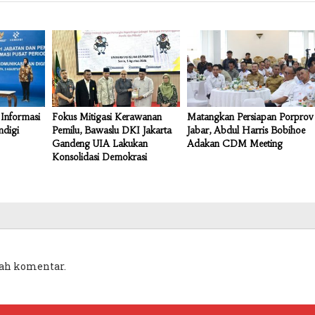
Informasi
Fokus Mitigasi Kerawanan
Matangkan Persiapan Porprov
mdigi
Pemilu, Bawaslu DKI Jakarta
Jabar, Abdul Harris Bobihoe
Gandeng UIA Lakukan
Adakan CDM Meeting
Konsolidasi Demokrasi
ah komentar.