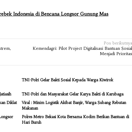
ebek Indonesia di Bencana Longsor Gunung Mas
Pos berikutny
strem,
Kemendagri: Pilot Project Digitalisasi Bantuan Sosia
Menjadi Priorita
TNI-Polri Gelar Bakti Sosial Kepada Warga Kiwirok
atiasih
TNI-Polri dan Masyarakat Gelar Karya Bakti di Karubaga
kan Diklat
Viral : Minim Logistik Akibat Banjir, Warga Subang Rebutan
Makanan
Longsor
Polres Metro Bekasi Kota Bersama Kodim Berikan Bantuan di
Hari Buruh