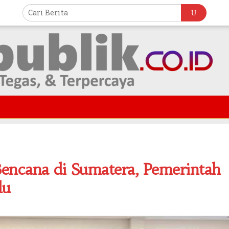
encana di Sumatera, Pemerintah
du