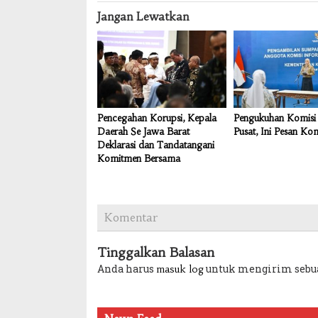
Jangan Lewatkan
Pencegahan Korupsi, Kepala
Pengukuhan Komisi 
Daerah Se Jawa Barat
Pusat, Ini Pesan Ko
Deklarasi dan Tandatangani
Komitmen Bersama
Komentar
Tinggalkan Balasan
Anda harus
untuk mengirim sebu
masuk log