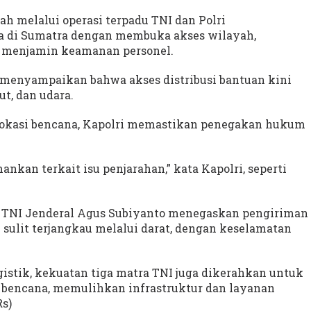
h melalui operasi terpadu TNI dan Polri
 di Sumatra dengan membuka akses wilayah,
a menjamin keamanan personel.
o menyampaikan bahwa akses distribusi bantuan kini
ut, dan udara.
lokasi bencana, Kapolri memastikan penegakan hukum
nkan terkait isu penjarahan,” kata Kapolri, seperti
 TNI Jenderal Agus Subiyanto menegaskan pengiriman
sulit terjangkau melalui darat, dengan keselamatan
istik, kekuatan tiga matra TNI juga dikerahkan untuk
bencana, memulihkan infrastruktur dan layanan
Rs)