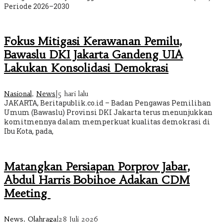
Periode 2026–2030
Fokus Mitigasi Kerawanan Pemilu,
Bawaslu DKI Jakarta Gandeng UIA
Lakukan Konsolidasi Demokrasi
Nasional
,
News
|
5 hari lalu
JAKARTA, Beritapublik.co.id – Badan Pengawas Pemilihan
Umum (Bawaslu) Provinsi DKI Jakarta terus menunjukkan
komitmennya dalam memperkuat kualitas demokrasi di
Ibu Kota, pada,
Matangkan Persiapan Porprov Jabar,
Abdul Harris Bobihoe Adakan CDM
Meeting
News
,
Olahraga
|
28 Juli 2026