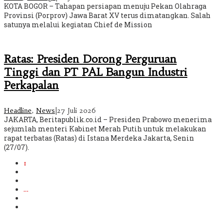
KOTA BOGOR – Tahapan persiapan menuju Pekan Olahraga
Provinsi (Porprov) Jawa Barat XV terus dimatangkan. Salah
satunya melalui kegiatan Chief de Mission
Ratas: Presiden Dorong Perguruan
Tinggi dan PT PAL Bangun Industri
Perkapalan
Headline
,
News
|
27 Juli 2026
JAKARTA, Beritapublik.co.id – Presiden Prabowo menerima
sejumlah menteri Kabinet Merah Putih untuk melakukan
rapat terbatas (Ratas) di Istana Merdeka Jakarta, Senin
(27/07).
1
2
3
…
644
Berikutnya