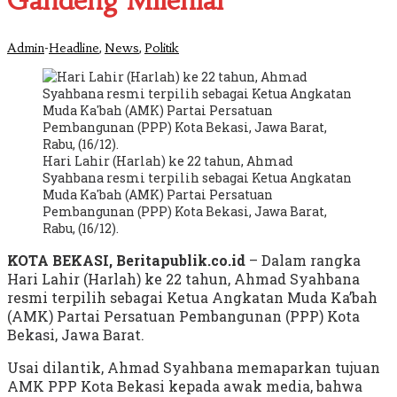
Gandeng Milenial
-
,
,
Admin
Headline
News
Politik
Hari Lahir (Harlah) ke 22 tahun, Ahmad
Syahbana resmi terpilih sebagai Ketua Angkatan
Muda Ka'bah (AMK) Partai Persatuan
Pembangunan (PPP) Kota Bekasi, Jawa Barat,
Rabu, (16/12).
KOTA BEKASI, Beritapublik.co.id
– Dalam rangka
Hari Lahir (Harlah) ke 22 tahun, Ahmad Syahbana
resmi terpilih sebagai Ketua Angkatan Muda Ka’bah
(AMK) Partai Persatuan Pembangunan (PPP) Kota
Bekasi, Jawa Barat.
Usai dilantik, Ahmad Syahbana memaparkan tujuan
AMK PPP Kota Bekasi kepada awak media, bahwa