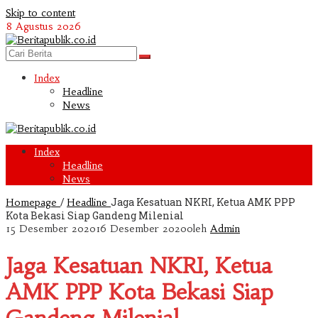
Skip to content
8 Agustus 2026
Index
Headline
News
Index
Headline
News
/
Jaga Kesatuan NKRI, Ketua AMK PPP
Homepage
Headline
Kota Bekasi Siap Gandeng Milenial
15 Desember 2020
16 Desember 2020
oleh
Admin
Jaga Kesatuan NKRI, Ketua
AMK PPP Kota Bekasi Siap