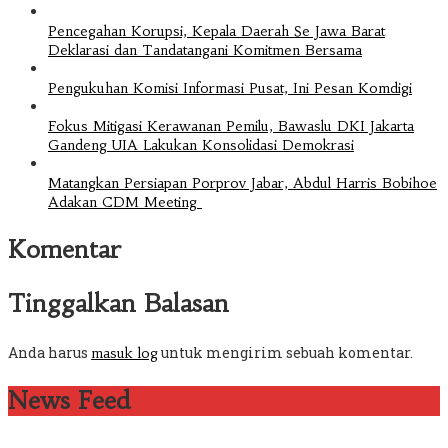
Pencegahan Korupsi, Kepala Daerah Se Jawa Barat
Deklarasi dan Tandatangani Komitmen Bersama
Pengukuhan Komisi Informasi Pusat, Ini Pesan Komdigi
Fokus Mitigasi Kerawanan Pemilu, Bawaslu DKI Jakarta
Gandeng UIA Lakukan Konsolidasi Demokrasi
Matangkan Persiapan Porprov Jabar, Abdul Harris Bobihoe
Adakan CDM Meeting
Komentar
Tinggalkan Balasan
Anda harus
untuk mengirim sebuah komentar.
masuk log
News Feed