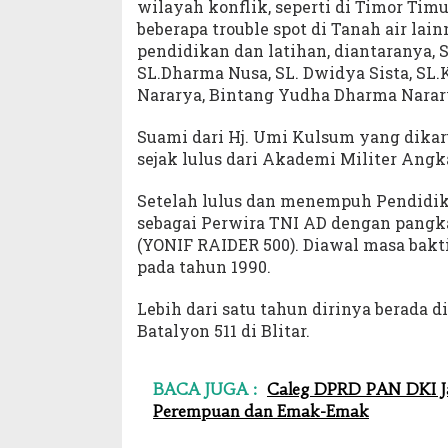
wilayah konflik, seperti di Timor Ti
beberapa trouble spot di Tanah air la
pendidikan dan latihan, diantaranya, S
SL.Dharma Nusa, SL. Dwidya Sista, SL
Nararya, Bintang Yudha Dharma Narar
Suami dari Hj. Umi Kulsum yang dikar
sejak lulus dari Akademi Militer Angk
Setelah lulus dan menempuh Pendidik
sebagai Perwira TNI AD dengan pangk
(YONIF RAIDER 500). Diawal masa bakti
pada tahun 1990.
Lebih dari satu tahun dirinya berada 
Batalyon 511 di Blitar.
BACA JUGA :
Caleg DPRD PAN DKI Ja
Perempuan dan Emak-Emak