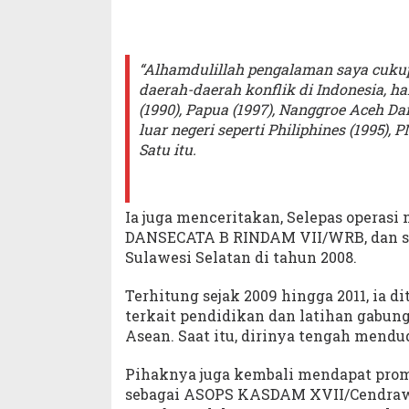
“Alhamdulillah pengalaman saya cukup 
daerah-daerah konflik di Indonesia, h
(1990), Papua (1997), Nanggroe Aceh 
luar negeri seperti Philiphines (1995),
Satu itu.
Ia juga menceritakan, Selepas operasi 
DANSECATA B RINDAM VII/WRB, dan s
Sulawesi Selatan di tahun 2008.
Terhitung sejak 2009 hingga 2011, ia 
terkait pendidikan dan latihan gabung
Asean. Saat itu, dirinya tengah men
Pihaknya juga kembali mendapat prom
sebagai ASOPS KASDAM XVII/Cendrawas