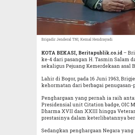
Brigadir Jenderal TNI, Kemal Hendrayadi
KOTA BEKASI, Beritapublik.co.id
– Br
ke-4 dari pasangan H. Tasmin Salam d
sekaligus Pejuang Kemerdekaan asal B
Lahir di Bogor, pada 16 Juni 1963, Br
kehormatan dari berbagai penugasan-p
Penghargaan yang pernah ia raih antar
Presidensial unit Citation badge, OIC 
Dharma XVII dan XXIII hingga Veteran
prestasinya dalam keterlibatannya be
Sedangkan penghargaan Negara yang di