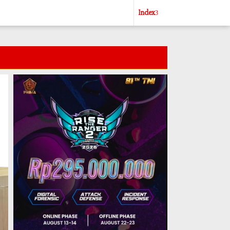
Index