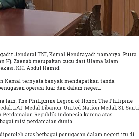
igadir Jenderal TNI, Kemal Hendrayadi namanya. Putra
an Hj. Zaenab merupakan cucu dari Ulama Islam
ekasi, KH. Abdul Hamid.
igjen Kemal ternyata banyak mendapatkan tanda
enugasan operasi luar dan dalam negeri.
a lain, The Philiphine Legion of Honor, The Philipine
Medal, LAF Medal Libanon, United Nation Medal, SL.Santi
 Perdamaian Republik Indonesia karena atas
rbagai misi perdamaian dunia.
peroleh atas berbagai penugasan dalam negeri itu di