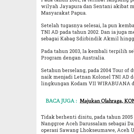
wilyah Jayapura dan Sentani akibat m
Masyarakat Papua.
Setelah tugasnya selesai, Ia pun kem
TNI AD pada tahun 2002. Dan ia juga 
sebagai Kabag Sdirbindik Akmil hing
Pada tahun 2003, Ia kembali terpilih s
Program dengan Australia.
Setahun berselang, pada 2004 Tour of 
naik menjadi Letnan Kolonel TNI AD 
lingkungan Kodam VII WIRABUANA di 
BACA JUGA :
Majukan Olahraga, KONI
Tidak berhenti disitu, pada tahun 2005
Nanggroe Aceh Darussalam sebagai Da
operasi Sawang Lhokseumawe, Aceh U