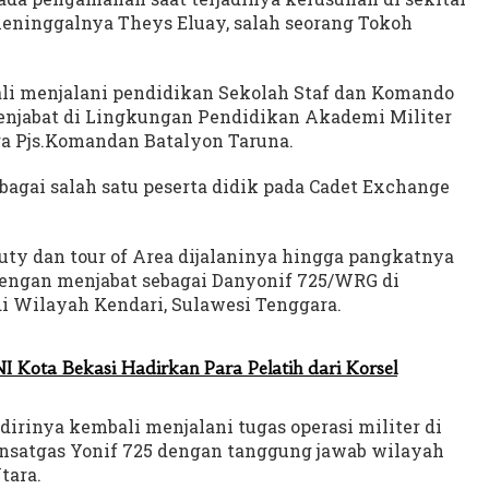
eninggalnya Theys Eluay, salah seorang Tokoh
bali menjalani pendidikan Sekolah Staf dan Komando
menjabat di Lingkungan Pendidikan Akademi Militer
ga Pjs.Komandan Batalyon Taruna.
ebagai salah satu peserta didik pada Cadet Exchange
duty dan tour of Area dijalaninya hingga pangkatnya
dengan menjabat sebagai Danyonif 725/WRG di
Wilayah Kendari, Sulawesi Tenggara.
 Kota Bekasi Hadirkan Para Pelatih dari Korsel
 dirinya kembali menjalani tugas operasi militer di
nsatgas Yonif 725 dengan tanggung jawab wilayah
tara.