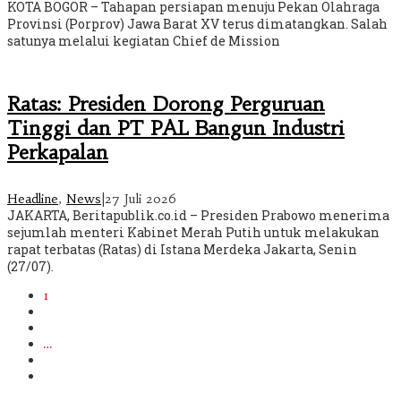
KOTA BOGOR – Tahapan persiapan menuju Pekan Olahraga
Provinsi (Porprov) Jawa Barat XV terus dimatangkan. Salah
satunya melalui kegiatan Chief de Mission
Ratas: Presiden Dorong Perguruan
Tinggi dan PT PAL Bangun Industri
Perkapalan
Headline
,
News
|
27 Juli 2026
JAKARTA, Beritapublik.co.id – Presiden Prabowo menerima
sejumlah menteri Kabinet Merah Putih untuk melakukan
rapat terbatas (Ratas) di Istana Merdeka Jakarta, Senin
(27/07).
1
2
3
…
613
Berikutnya