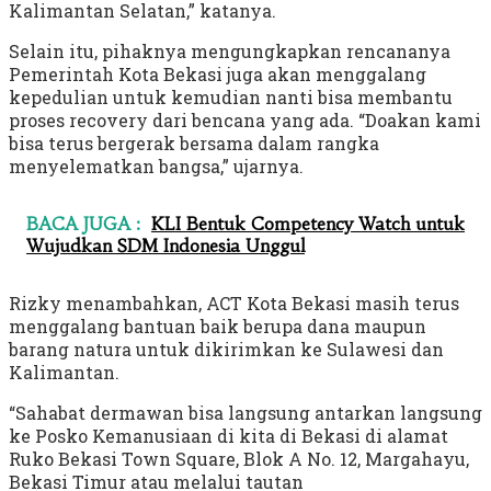
Kalimantan Selatan,” katanya.
Selain itu, pihaknya mengungkapkan rencananya
Pemerintah Kota Bekasi juga akan menggalang
kepedulian untuk kemudian nanti bisa membantu
proses recovery dari bencana yang ada. “Doakan kami
bisa terus bergerak bersama dalam rangka
menyelematkan bangsa,” ujarnya.
BACA JUGA :
KLI Bentuk Competency Watch untuk
Wujudkan SDM Indonesia Unggul
Rizky menambahkan, ACT Kota Bekasi masih terus
menggalang bantuan baik berupa dana maupun
barang natura untuk dikirimkan ke Sulawesi dan
Kalimantan.
“Sahabat dermawan bisa langsung antarkan langsung
ke Posko Kemanusiaan di kita di Bekasi di alamat
Ruko Bekasi Town Square, Blok A No. 12, Margahayu,
Bekasi Timur atau melalui tautan