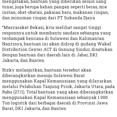
mengatakan, bantuan yang diberikan selain uang
tunai, juga berupa bahan pangan seperti beras, mie
instan, obat-obatan, pakaian baru, makanan ringan,
dan minuman ringan dari PT Sukanda Djaya.
“Masyarakat Bekasi, kita melihat sangat tinggi
responnya untuk membantu saudara sebangsa yang
terdampak bencana di Sulawesi dan Kalimantan.
Nantinya, bantuan ini akan didrop di gudang Wakaf
Distribution Center ACT di Gunung Sindur, disatukan
dengan bantuan dari daerah lain di Jabar, DKI
Jakarta, dan Banten.
Rizky melanjutkan, bantuan tersebut akan
diberangkatkan menuju Sulawesi Barat
menggunakan Kapal Kemanusiaan yang dilayarkan
melalui Pelabuhan Tanjung Priok, Jakarta Utara, pada
Rabu (27/1). Total bantuan yang akan diberangkatkan
menggunakan Kapal Kemanusiaan sebanyak 1.000
Ton logistik dari berbagai daerah di Provinsi Jawa
Barat, DKI Jakarta, dan Banten.