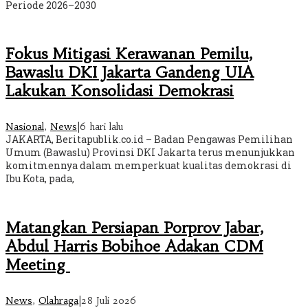
Periode 2026–2030
Fokus Mitigasi Kerawanan Pemilu,
Bawaslu DKI Jakarta Gandeng UIA
Lakukan Konsolidasi Demokrasi
Nasional
,
News
|
6 hari lalu
JAKARTA, Beritapublik.co.id – Badan Pengawas Pemilihan
Umum (Bawaslu) Provinsi DKI Jakarta terus menunjukkan
komitmennya dalam memperkuat kualitas demokrasi di
Ibu Kota, pada,
Matangkan Persiapan Porprov Jabar,
Abdul Harris Bobihoe Adakan CDM
Meeting
News
,
Olahraga
|
28 Juli 2026