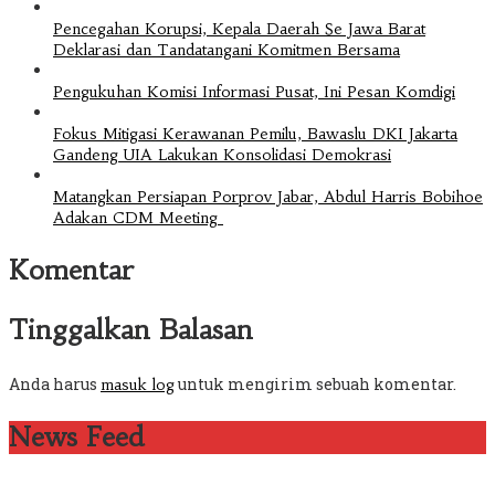
Pencegahan Korupsi, Kepala Daerah Se Jawa Barat
Deklarasi dan Tandatangani Komitmen Bersama
Pengukuhan Komisi Informasi Pusat, Ini Pesan Komdigi
Fokus Mitigasi Kerawanan Pemilu, Bawaslu DKI Jakarta
Gandeng UIA Lakukan Konsolidasi Demokrasi
Matangkan Persiapan Porprov Jabar, Abdul Harris Bobihoe
Adakan CDM Meeting
Komentar
Tinggalkan Balasan
Anda harus
untuk mengirim sebuah komentar.
masuk log
News Feed