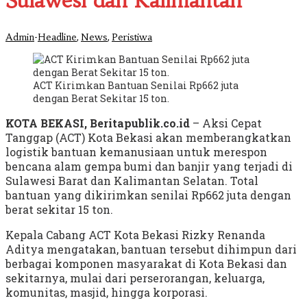
Sulawesi dan Kalimantan
-
,
,
Admin
Headline
News
Peristiwa
ACT Kirimkan Bantuan Senilai Rp662 juta
dengan Berat Sekitar 15 ton.
KOTA BEKASI, Beritapublik.co.id
– Aksi Cepat
Tanggap (ACT) Kota Bekasi akan memberangkatkan
logistik bantuan kemanusiaan untuk merespon
bencana alam gempa bumi dan banjir yang terjadi di
Sulawesi Barat dan Kalimantan Selatan. Total
bantuan yang dikirimkan senilai Rp662 juta dengan
berat sekitar 15 ton.
Kepala Cabang ACT Kota Bekasi Rizky Renanda
Aditya mengatakan, bantuan tersebut dihimpun dari
berbagai komponen masyarakat di Kota Bekasi dan
sekitarnya, mulai dari perserorangan, keluarga,
komunitas, masjid, hingga korporasi.