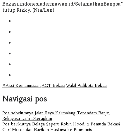
Bekasi.indonesiadermawan.id/SelamatkanBangsa,”
tutup Rizky. (Nia/Len)
#Aksi Kemanusiaan
ACT Bekasi
Wakil Walikota Bekasi
Navigasi pos
Pos sebelumnya
Jalan Raya Kalimalang Terendam Banjir,
Rekayasa Lalin Diterapkan
Pos berikutnya
Belaga Seperti Robin Hood, 2 Pemuda Bekasi
Curi Motor dan Bagikan Hasilnya ke Pengemis