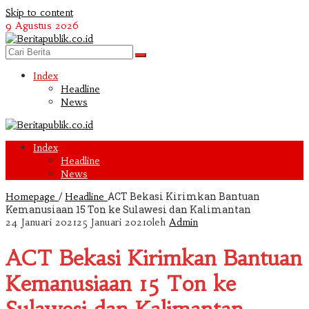
Skip to content
9 Agustus 2026
Index
Headline
News
Index
Headline
News
/
ACT Bekasi Kirimkan Bantuan
Homepage
Headline
Kemanusiaan 15 Ton ke Sulawesi dan Kalimantan
24 Januari 2021
25 Januari 2021
oleh
Admin
ACT Bekasi Kirimkan Bantuan
Kemanusiaan 15 Ton ke