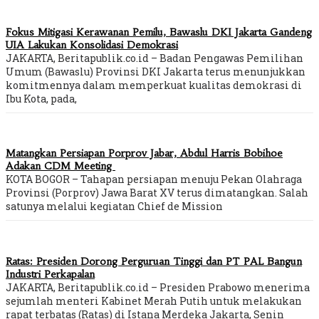
Fokus Mitigasi Kerawanan Pemilu, Bawaslu DKI Jakarta Gandeng
UIA Lakukan Konsolidasi Demokrasi
JAKARTA, Beritapublik.co.id – Badan Pengawas Pemilihan
Umum (Bawaslu) Provinsi DKI Jakarta terus menunjukkan
komitmennya dalam memperkuat kualitas demokrasi di
Ibu Kota, pada,
Matangkan Persiapan Porprov Jabar, Abdul Harris Bobihoe
Adakan CDM Meeting
KOTA BOGOR – Tahapan persiapan menuju Pekan Olahraga
Provinsi (Porprov) Jawa Barat XV terus dimatangkan. Salah
satunya melalui kegiatan Chief de Mission
Ratas: Presiden Dorong Perguruan Tinggi dan PT PAL Bangun
Industri Perkapalan
JAKARTA, Beritapublik.co.id – Presiden Prabowo menerima
sejumlah menteri Kabinet Merah Putih untuk melakukan
rapat terbatas (Ratas) di Istana Merdeka Jakarta, Senin