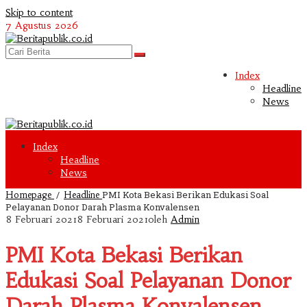
Skip to content
7 Agustus 2026
Index
Headline
News
Index
Headline
News
/
PMI Kota Bekasi Berikan Edukasi Soal
Homepage
Headline
Pelayanan Donor Darah Plasma Konvalensen
8 Februari 2021
8 Februari 2021
oleh
Admin
PMI Kota Bekasi Berikan
Edukasi Soal Pelayanan Donor
Darah Plasma Konvalensen