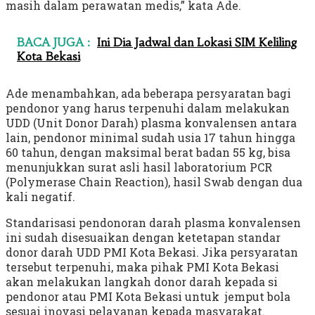
masih dalam perawatan medis,” kata Ade.
BACA JUGA :
Ini Dia Jadwal dan Lokasi SIM Keliling
Kota Bekasi
Ade menambahkan, ada beberapa persyaratan bagi
pendonor yang harus terpenuhi dalam melakukan
UDD (Unit Donor Darah) plasma konvalensen antara
lain, pendonor minimal sudah usia 17 tahun hingga
60 tahun, dengan maksimal berat badan 55 kg, bisa
menunjukkan surat asli hasil laboratorium PCR
(Polymerase Chain Reaction), hasil Swab dengan dua
kali negatif.
Standarisasi pendonoran darah plasma konvalensen
ini sudah disesuaikan dengan ketetapan standar
donor darah UDD PMI Kota Bekasi. Jika persyaratan
tersebut terpenuhi, maka pihak PMI Kota Bekasi
akan melakukan langkah donor darah kepada si
pendonor atau PMI Kota Bekasi untuk jemput bola
sesuai inovasi pelayanan kepada masyarakat.