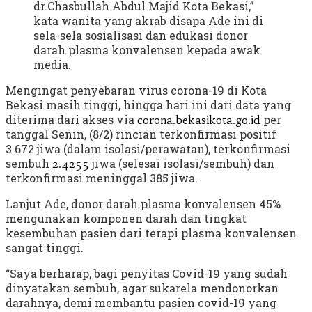
dr.Chasbullah Abdul Majid Kota Bekasi,”
kata wanita yang akrab disapa Ade ini di
sela-sela sosialisasi dan edukasi donor
darah plasma konvalensen kepada awak
media.
Mengingat penyebaran virus corona-19 di Kota
Bekasi masih tinggi, hingga hari ini dari data yang
diterima dari akses via
per
corona.bekasikota.go.id
tanggal Senin, (8/2) rincian terkonfirmasi positif
3.672 jiwa (dalam isolasi/perawatan), terkonfirmasi
sembuh
jiwa (selesai isolasi/sembuh) dan
2.4255
terkonfirmasi meninggal 385 jiwa.
Lanjut Ade, donor darah plasma konvalensen 45%
mengunakan komponen darah dan tingkat
kesembuhan pasien dari terapi plasma konvalensen
sangat tinggi.
“Saya berharap, bagi penyitas Covid-19 yang sudah
dinyatakan sembuh, agar sukarela mendonorkan
darahnya, demi membantu pasien covid-19 yang