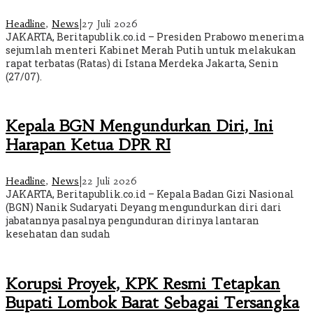
Headline
,
News
|
27 Juli 2026
JAKARTA, Beritapublik.co.id – Presiden Prabowo menerima
sejumlah menteri Kabinet Merah Putih untuk melakukan
rapat terbatas (Ratas) di Istana Merdeka Jakarta, Senin
(27/07).
Kepala BGN Mengundurkan Diri, Ini
Harapan Ketua DPR RI
Headline
,
News
|
22 Juli 2026
JAKARTA, Beritapublik.co.id – Kepala Badan Gizi Nasional
(BGN) Nanik Sudaryati Deyang mengundurkan diri dari
jabatannya pasalnya pengunduran dirinya lantaran
kesehatan dan sudah
Korupsi Proyek, KPK Resmi Tetapkan
Bupati Lombok Barat Sebagai Tersangka