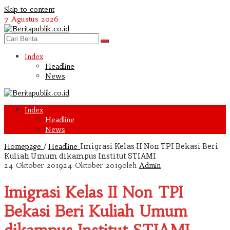
Skip to content
7 Agustus 2026
Index
Headline
News
Index
Headline
News
/
Imigrasi Kelas II Non TPI Bekasi Beri
Homepage
Headline
Kuliah Umum dikampus Institut STIAMI
24 Oktober 2019
24 Oktober 2019
oleh
Admin
Imigrasi Kelas II Non TPI
Bekasi Beri Kuliah Umum