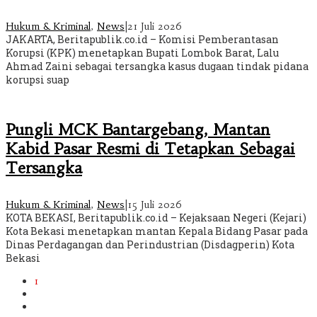
Hukum & Kriminal
,
News
|
21 Juli 2026
JAKARTA, Beritapublik.co.id – Komisi Pemberantasan
Korupsi (KPK) menetapkan Bupati Lombok Barat, Lalu
Ahmad Zaini sebagai tersangka kasus dugaan tindak pidana
korupsi suap
Pungli MCK Bantargebang, Mantan
Kabid Pasar Resmi di Tetapkan Sebagai
Tersangka
Hukum & Kriminal
,
News
|
15 Juli 2026
KOTA BEKASI, Beritapublik.co.id – Kejaksaan Negeri (Kejari)
Kota Bekasi menetapkan mantan Kepala Bidang Pasar pada
Dinas Perdagangan dan Perindustrian (Disdagperin) Kota
Bekasi
1
2
3