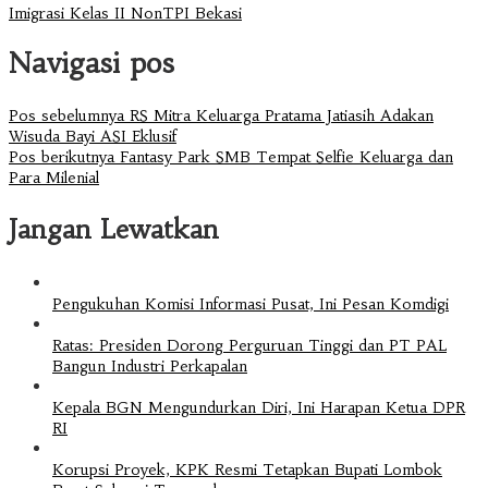
Imigrasi Kelas II NonTPI Bekasi
Navigasi pos
Pos sebelumnya
RS Mitra Keluarga Pratama Jatiasih Adakan
Wisuda Bayi ASI Eklusif
Pos berikutnya
Fantasy Park SMB Tempat Selfie Keluarga dan
Para Milenial
Jangan Lewatkan
Pengukuhan Komisi Informasi Pusat, Ini Pesan Komdigi
Ratas: Presiden Dorong Perguruan Tinggi dan PT PAL
Bangun Industri Perkapalan
Kepala BGN Mengundurkan Diri, Ini Harapan Ketua DPR
RI
Korupsi Proyek, KPK Resmi Tetapkan Bupati Lombok