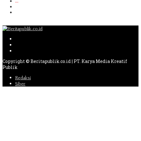
…
264
Berikutnya
Copyright © Beritapublik.co.id | PT. Karya Media Kreatif
Publik
Redaksi
Siber