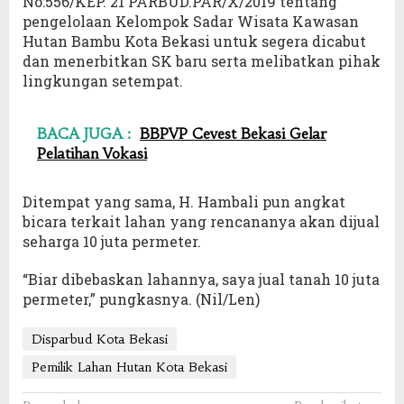
No:556/KEP. 21 PARBUD.PAR/X/2019 tentang
pengelolaan Kelompok Sadar Wisata Kawasan
Hutan Bambu Kota Bekasi untuk segera dicabut
dan menerbitkan SK baru serta melibatkan pihak
lingkungan setempat.
BACA JUGA :
BBPVP Cevest Bekasi Gelar
Pelatihan Vokasi
Ditempat yang sama, H. Hambali pun angkat
bicara terkait lahan yang rencananya akan dijual
seharga 10 juta permeter.
“Biar dibebaskan lahannya, saya jual tanah 10 juta
permeter,” pungkasnya. (Nil/Len)
Disparbud Kota Bekasi
Pemilik Lahan Hutan Kota Bekasi