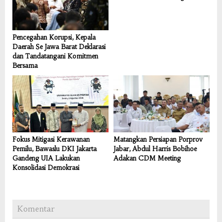
Pencegahan Korupsi, Kepala
Daerah Se Jawa Barat Deklarasi
dan Tandatangani Komitmen
Bersama
Fokus Mitigasi Kerawanan
Matangkan Persiapan Porprov
Pemilu, Bawaslu DKI Jakarta
Jabar, Abdul Harris Bobihoe
Gandeng UIA Lakukan
Adakan CDM Meeting
Konsolidasi Demokrasi
Komentar