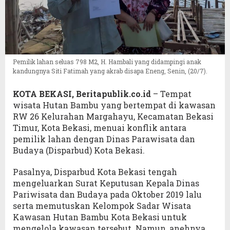
Pemilik lahan seluas 798 M2, H. Hambali yang didampingi anak
kandungnya Siti Fatimah yang akrab disapa Eneng, Senin, (20/7).
KOTA BEKASI, Beritapublik.co.id
– Tempat
wisata Hutan Bambu yang bertempat di kawasan
RW 26 Kelurahan Margahayu, Kecamatan Bekasi
Timur, Kota Bekasi, menuai konflik antara
pemilik lahan dengan Dinas Parawisata dan
Budaya (Disparbud) Kota Bekasi.
Pasalnya, Disparbud Kota Bekasi tengah
mengeluarkan Surat Keputusan Kepala Dinas
Pariwisata dan Budaya pada Oktober 2019 lalu
serta memutuskan Kelompok Sadar Wisata
Kawasan Hutan Bambu Kota Bekasi untuk
mengelola kawasan tersebut. Namun, anehnya