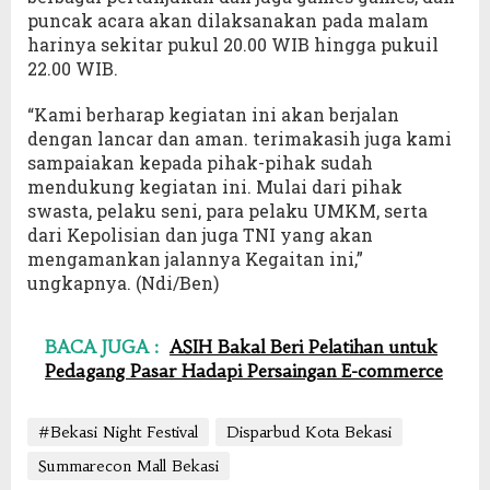
puncak acara akan dilaksanakan pada malam
harinya sekitar pukul 20.00 WIB hingga pukuil
22.00 WIB.
“Kami berharap kegiatan ini akan berjalan
dengan lancar dan aman. terimakasih juga kami
sampaiakan kepada pihak-pihak sudah
mendukung kegiatan ini. Mulai dari pihak
swasta, pelaku seni, para pelaku UMKM, serta
dari Kepolisian dan juga TNI yang akan
mengamankan jalannya Kegaitan ini,”
ungkapnya. (Ndi/Ben)
BACA JUGA :
ASIH Bakal Beri Pelatihan untuk
Pedagang Pasar Hadapi Persaingan E-commerce
#Bekasi Night Festival
Disparbud Kota Bekasi
Summarecon Mall Bekasi