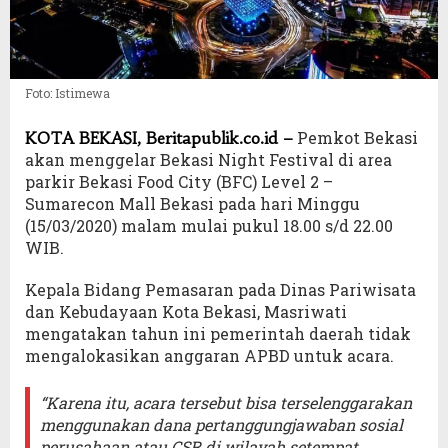
Foto: Istimewa
Pemkot Bekasi
KOTA BEKASI, Beritapublik.co.id –
akan menggelar Bekasi Night Festival di area
parkir Bekasi Food City (BFC) Level 2 –
Sumarecon Mall Bekasi pada hari Minggu
(15/03/2020) malam mulai pukul 18.00 s/d 22.00
WIB.
Kepala Bidang Pemasaran pada Dinas Pariwisata
dan Kebudayaan Kota Bekasi, Masriwati
mengatakan tahun ini pemerintah daerah tidak
mengalokasikan anggaran APBD untuk acara.
“Karena itu, acara tersebut bisa terselenggarakan
menggunakan dana pertanggungjawaban sosial
perusahaan atau CSR di wilayah setempat.