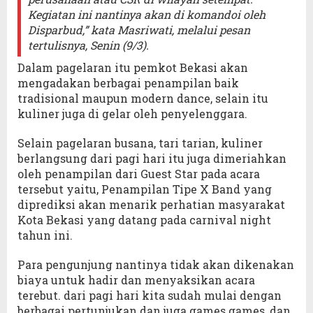
Kegiatan ini nantinya akan di komandoi oleh
Disparbud,” kata Masriwati, melalui pesan
tertulisnya, Senin (9/3).
Dalam pagelaran itu pemkot Bekasi akan
mengadakan berbagai penampilan baik
tradisional maupun modern dance, selain itu
kuliner juga di gelar oleh penyelenggara.
Selain pagelaran busana, tari tarian, kuliner
berlangsung dari pagi hari itu juga dimeriahkan
oleh penampilan dari Guest Star pada acara
tersebut yaitu, Penampilan Tipe X Band yang
diprediksi akan menarik perhatian masyarakat
Kota Bekasi yang datang pada carnival night
tahun ini.
Para pengunjung nantinya tidak akan dikenakan
biaya untuk hadir dan menyaksikan acara
terebut. dari pagi hari kita sudah mulai dengan
berbagai pertunjukan dan juga games games, dan