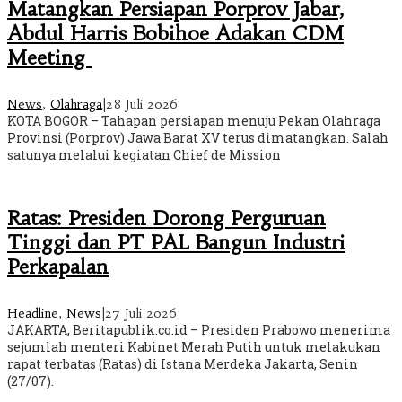
Matangkan Persiapan Porprov Jabar,
Abdul Harris Bobihoe Adakan CDM
Meeting
News
,
Olahraga
|
28 Juli 2026
KOTA BOGOR – Tahapan persiapan menuju Pekan Olahraga
Provinsi (Porprov) Jawa Barat XV terus dimatangkan. Salah
satunya melalui kegiatan Chief de Mission
Ratas: Presiden Dorong Perguruan
Tinggi dan PT PAL Bangun Industri
Perkapalan
Headline
,
News
|
27 Juli 2026
JAKARTA, Beritapublik.co.id – Presiden Prabowo menerima
sejumlah menteri Kabinet Merah Putih untuk melakukan
rapat terbatas (Ratas) di Istana Merdeka Jakarta, Senin
(27/07).