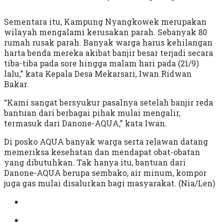
Sementara itu, Kampung Nyangkowek merupakan
wilayah mengalami kerusakan parah. Sebanyak 80
rumah rusak parah. Banyak warga harus kehilangan
harta benda mereka akibat banjir besar terjadi secara
tiba-tiba pada sore hingga malam hari pada (21/9)
lalu,” kata Kepala Desa Mekarsari, Iwan Ridwan
Bakar.
“Kami sangat bersyukur pasalnya setelah banjir reda
bantuan dari berbagai pihak mulai mengalir,
termasuk dari Danone-AQUA,” kata Iwan.
Di posko AQUA banyak warga serta relawan datang
memeriksa kesehatan dan mendapat obat-obatan
yang dibutuhkan. Tak hanya itu, bantuan dari
Danone-AQUA berupa sembako, air minum, kompor
juga gas mulai disalurkan bagi masyarakat. (Nia/Len)