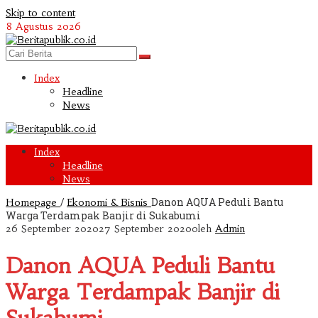
Skip to content
8 Agustus 2026
Index
Headline
News
Index
Headline
News
/
Danon AQUA Peduli Bantu
Homepage
Ekonomi & Bisnis
Warga Terdampak Banjir di Sukabumi
26 September 2020
27 September 2020
oleh
Admin
Danon AQUA Peduli Bantu
Warga Terdampak Banjir di