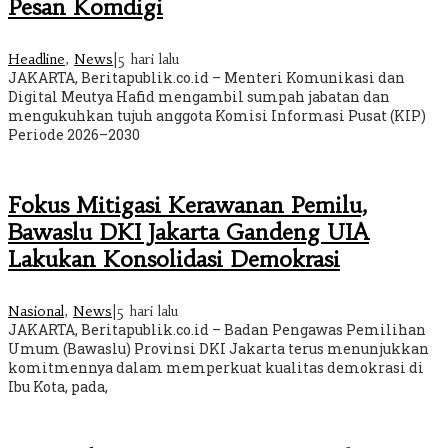
Pesan Komdigi
Headline
,
News
|
5 hari lalu
JAKARTA, Beritapublik.co.id – Menteri Komunikasi dan
Digital Meutya Hafid mengambil sumpah jabatan dan
mengukuhkan tujuh anggota Komisi Informasi Pusat (KIP)
Periode 2026–2030
Fokus Mitigasi Kerawanan Pemilu,
Bawaslu DKI Jakarta Gandeng UIA
Lakukan Konsolidasi Demokrasi
Nasional
,
News
|
5 hari lalu
JAKARTA, Beritapublik.co.id – Badan Pengawas Pemilihan
Umum (Bawaslu) Provinsi DKI Jakarta terus menunjukkan
komitmennya dalam memperkuat kualitas demokrasi di
Ibu Kota, pada,