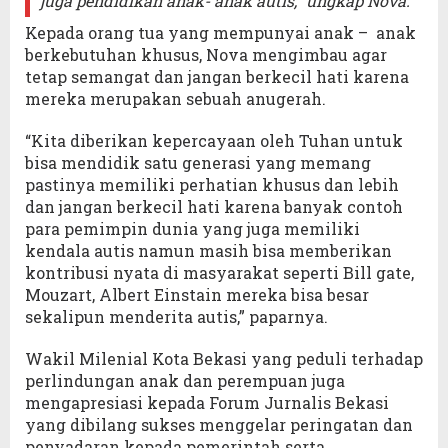
juga pendidikan anak- anak autis,” ungkap Nova.
Kepada orang tua yang mempunyai anak – anak
berkebutuhan khusus, Nova mengimbau agar
tetap semangat dan jangan berkecil hati karena
mereka merupakan sebuah anugerah.
“Kita diberikan kepercayaan oleh Tuhan untuk
bisa mendidik satu generasi yang memang
pastinya memiliki perhatian khusus dan lebih
dan jangan berkecil hati karena banyak contoh
para pemimpin dunia yang juga memiliki
kendala autis namun masih bisa memberikan
kontribusi nyata di masyarakat seperti Bill gate,
Mouzart, Albert Einstain mereka bisa besar
sekalipun menderita autis,” paparnya.
Wakil Milenial Kota Bekasi yang peduli terhadap
perlindungan anak dan perempuan juga
mengapresiasi kepada Forum Jurnalis Bekasi
yang dibilang sukses menggelar peringatan dan
penyadaran kepada pemerintah serta