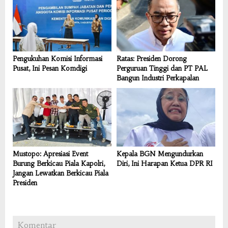
Pengukuhan Komisi Informasi
Ratas: Presiden Dorong
Pusat, Ini Pesan Komdigi
Perguruan Tinggi dan PT PAL
Bangun Industri Perkapalan
Mustopo: Apresiasi Event
Kepala BGN Mengundurkan
Burung Berkicau Piala Kapolri,
Diri, Ini Harapan Ketua DPR RI
Jangan Lewatkan Berkicau Piala
Presiden
Komentar