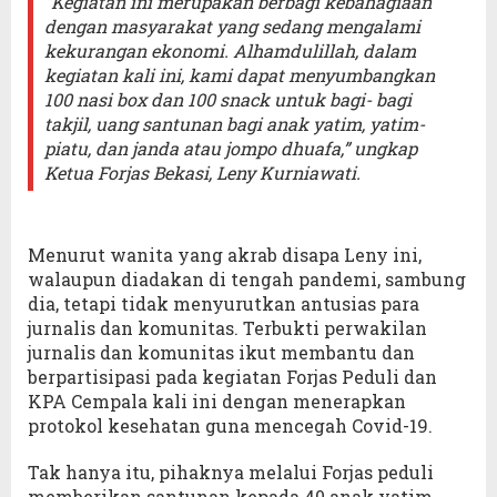
“Kegiatan ini merupakan berbagi kebahagiaan
dengan masyarakat yang sedang mengalami
kekurangan ekonomi. Alhamdulillah, dalam
kegiatan kali ini, kami dapat menyumbangkan
100 nasi box dan 100 snack untuk bagi- bagi
takjil, uang santunan bagi anak yatim, yatim-
piatu, dan janda atau jompo dhuafa,” ungkap
Ketua Forjas Bekasi, Leny Kurniawati.
Menurut wanita yang akrab disapa Leny ini,
walaupun diadakan di tengah pandemi, sambung
dia, tetapi tidak menyurutkan antusias para
jurnalis dan komunitas. Terbukti perwakilan
jurnalis dan komunitas ikut membantu dan
berpartisipasi pada kegiatan Forjas Peduli dan
KPA Cempala kali ini dengan menerapkan
protokol kesehatan guna mencegah Covid-19.
Tak hanya itu, pihaknya melalui Forjas peduli
memberikan santunan kepada 40 anak yatim