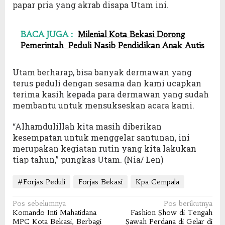
papar pria yang akrab disapa Utam ini.
BACA JUGA :
Milenial Kota Bekasi Dorong
Pemerintah Peduli Nasib Pendidikan Anak Autis
Utam berharap, bisa banyak dermawan yang
terus peduli dengan sesama dan kami ucapkan
terima kasih kepada para dermawan yang sudah
membantu untuk mensukseskan acara kami.
“Alhamdulillah kita masih diberikan
kesempatan untuk menggelar santunan, ini
merupakan kegiatan rutin yang kita lakukan
tiap tahun,” pungkas Utam. (Nia/ Len)
#Forjas Peduli
Forjas Bekasi
Kpa Cempala
Navigasi
Pos sebelumnya
Pos berikutnya
Komando Inti Mahatidana
Fashion Show di Tengah
pos
MPC Kota Bekasi, Berbagi
Sawah Perdana di Gelar di