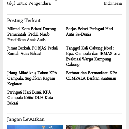
takjil untuk Pengendara
Indonesia
Posting Terkait
Milenial Kota Bekasi Dorong
Forjas Bekasi Peringati Hari
Pemerintah Peduli Nasib
Autis Se-Dunia
Pendidikan Anak Autis
Jumat Berkah, FORJAS Peduli
Tanggul Kali Cakung Jebol :
Rumah Autis Bekasi
Kpa. Cempala dan IRMAS 012
Evakuasi Warga Kampung
Cakung
Jelang Milad ke 5 Tahun KPA
Berbuat dan Bermanfaat, KPA
Cempala, Suguhkan Ragam
CEMPALA Berikan Santunan
Kegiatan
Peringati Hari Bumi, KPA
Cempala Kritisi DLH Kota
Bekasi
Jangan Lewatkan