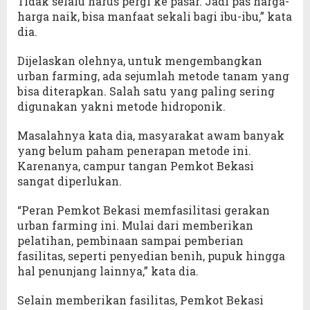
Tidak selalu harus pergi ke pasar. Jadi pas harga-
harga naik, bisa manfaat sekali bagi ibu-ibu,” kata
dia.
Dijelaskan olehnya, untuk mengembangkan
urban farming, ada sejumlah metode tanam yang
bisa diterapkan. Salah satu yang paling sering
digunakan yakni metode hidroponik.
Masalahnya kata dia, masyarakat awam banyak
yang belum paham penerapan metode ini.
Karenanya, campur tangan Pemkot Bekasi
sangat diperlukan.
“Peran Pemkot Bekasi memfasilitasi gerakan
urban farming ini. Mulai dari memberikan
pelatihan, pembinaan sampai pemberian
fasilitas, seperti penyedian benih, pupuk hingga
hal penunjang lainnya,” kata dia.
Selain memberikan fasilitas, Pemkot Bekasi