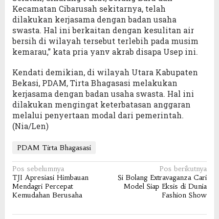
Kecamatan Cibarusah sekitarnya, telah
dilakukan kerjasama dengan badan usaha
swasta. Hal ini berkaitan dengan kesulitan air
bersih di wilayah tersebut terlebih pada musim
kemarau,” kata pria yanv akrab disapa Usep ini.
Kendati demikian, di wilayah Utara Kabupaten
Bekasi, PDAM, Tirta Bhagasasi melakukan
kerjasama dengan badan usaha swasta. Hal ini
dilakukan mengingat keterbatasan anggaran
melalui penyertaan modal dari pemerintah.
(Nia/Len)
PDAM Tirta Bhagasasi
Navigasi
Pos sebelumnya
Pos berikutnya
TJI Apresiasi Himbauan
Si Bolang Extravaganza Cari
pos
Mendagri Percepat
Model Siap Eksis di Dunia
Kemudahan Berusaha
Fashion Show