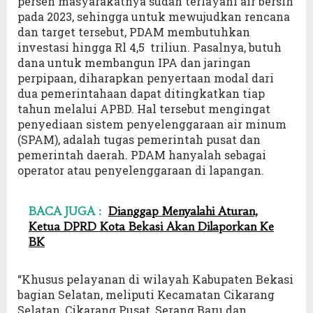
persen masyarakatnya sudah terlayani air bersih
pada 2023, sehingga untuk mewujudkan rencana
dan target tersebut, PDAM membutuhkan
investasi hingga Rl 4,5 triliun. Pasalnya, butuh
dana untuk membangun IPA dan jaringan
perpipaan, diharapkan penyertaan modal dari
dua pemerintahaan dapat ditingkatkan tiap
tahun melalui APBD. Hal tersebut mengingat
penyediaan sistem penyelenggaraan air minum
(SPAM), adalah tugas pemerintah pusat dan
pemerintah daerah. PDAM hanyalah sebagai
operator atau penyelenggaraan di lapangan.
BACA JUGA :
Dianggap Menyalahi Aturan,
Ketua DPRD Kota Bekasi Akan Dilaporkan Ke
BK
“Khusus pelayanan di wilayah Kabupaten Bekasi
bagian Selatan, meliputi Kecamatan Cikarang
Selatan, Cikarang Pusat, Serang Baru dan