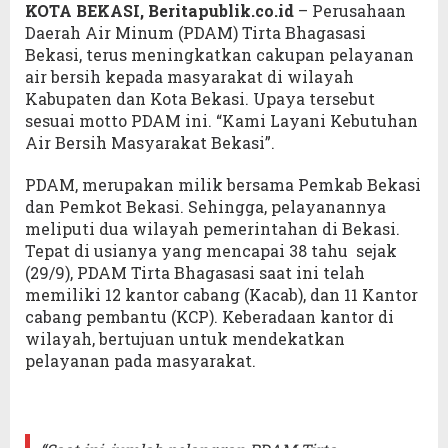
KOTA BEKASI, Beritapublik.co.id
– Perusahaan
Daerah Air Minum (PDAM) Tirta Bhagasasi
Bekasi, terus meningkatkan cakupan pelayanan
air bersih kepada masyarakat di wilayah
Kabupaten dan Kota Bekasi. Upaya tersebut
sesuai motto PDAM ini. “Kami Layani Kebutuhan
Air Bersih Masyarakat Bekasi”.
PDAM, merupakan milik bersama Pemkab Bekasi
dan Pemkot Bekasi. Sehingga, pelayanannya
meliputi dua wilayah pemerintahan di Bekasi.
Tepat di usianya yang mencapai 38 tahu sejak
(29/9), PDAM Tirta Bhagasasi saat ini telah
memiliki 12 kantor cabang (Kacab), dan 11 Kantor
cabang pembantu (KCP). Keberadaan kantor di
wilayah, bertujuan untuk mendekatkan
pelayanan pada masyarakat.