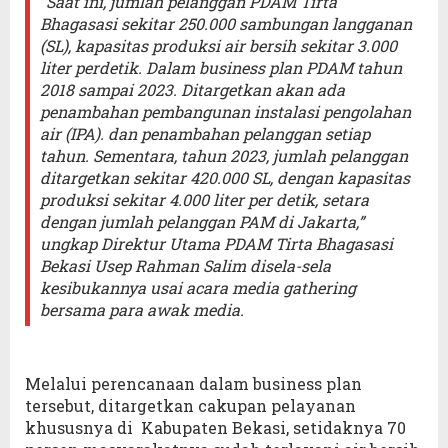
“Saat ini, jumlah pelanggan PDAM Tirta
Bhagasasi sekitar 250.000 sambungan langganan
(SL), kapasitas produksi air bersih sekitar 3.000
liter perdetik. Dalam business plan PDAM tahun
2018 sampai 2023. Ditargetkan akan ada
penambahan pembangunan instalasi pengolahan
air (IPA). dan penambahan pelanggan setiap
tahun. Sementara, tahun 2023, jumlah pelanggan
ditargetkan sekitar 420.000 SL, dengan kapasitas
produksi sekitar 4.000 liter per detik, setara
dengan jumlah pelanggan PAM di Jakarta,”
ungkap Direktur Utama PDAM Tirta Bhagasasi
Bekasi Usep Rahman Salim disela-sela
kesibukannya usai acara media gathering
bersama para awak media.
Melalui perencanaan dalam business plan
tersebut, ditargetkan cakupan pelayanan
khususnya di Kabupaten Bekasi, setidaknya 70