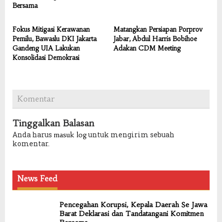
Bersama
Fokus Mitigasi Kerawanan
Matangkan Persiapan Porprov
Pemilu, Bawaslu DKI Jakarta
Jabar, Abdul Harris Bobihoe
Gandeng UIA Lakukan
Adakan CDM Meeting
Konsolidasi Demokrasi
Komentar
Tinggalkan Balasan
Anda harus
untuk mengirim sebuah
masuk log
komentar.
News Feed
Pencegahan Korupsi, Kepala Daerah Se Jawa
Barat Deklarasi dan Tandatangani Komitmen