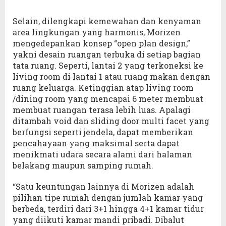
Selain, dilengkapi kemewahan dan kenyaman
area lingkungan yang harmonis, Morizen
mengedepankan konsep “open plan design,”
yakni desain ruangan terbuka di setiap bagian
tata ruang. Seperti, lantai 2 yang terkoneksi ke
living room di lantai 1 atau ruang makan dengan
ruang keluarga. Ketinggian atap living room
/dining room yang mencapai 6 meter membuat
membuat ruangan terasa lebih luas. Apalagi
ditambah void dan sliding door multi facet yang
berfungsi seperti jendela, dapat memberikan
pencahayaan yang maksimal serta dapat
menikmati udara secara alami dari halaman
belakang maupun samping rumah.
“Satu keuntungan lainnya di Morizen adalah
pilihan tipe rumah dengan jumlah kamar yang
berbeda, terdiri dari 3+1 hingga 4+1 kamar tidur
yang diikuti kamar mandi pribadi. Dibalut