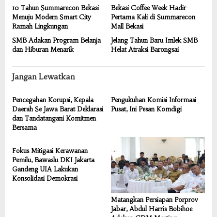
10 Tahun Summarecon Bekasi
Bekasi Coffee Week Hadir
Menuju Modern Smart City
Pertama Kali di Summarecon
Ramah Lingkungan
Mall Bekasi
SMB Adakan Program Belanja
Jelang Tahun Baru Imlek SMB
dan Hiburan Menarik
Helat Atraksi Barongsai
Jangan Lewatkan
Pencegahan Korupsi, Kepala
Pengukuhan Komisi Informasi
Daerah Se Jawa Barat Deklarasi
Pusat, Ini Pesan Komdigi
dan Tandatangani Komitmen
Bersama
Fokus Mitigasi Kerawanan
Pemilu, Bawaslu DKI Jakarta
Gandeng UIA Lakukan
Konsolidasi Demokrasi
Matangkan Persiapan Porprov
Jabar, Abdul Harris Bobihoe