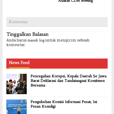
Adakan CDM Meeting
Komentar
Tinggalkan Balasan
Anda harus
untuk mengirim sebuah
masuk log
komentar.
News Feed
Pencegahan Korupsi, Kepala Daerah Se Jawa
Barat Deklarasi dan Tandatangani Komitmen
Bersama
Pengukuhan Komisi Informasi Pusat, Ini
Pesan Komdigi