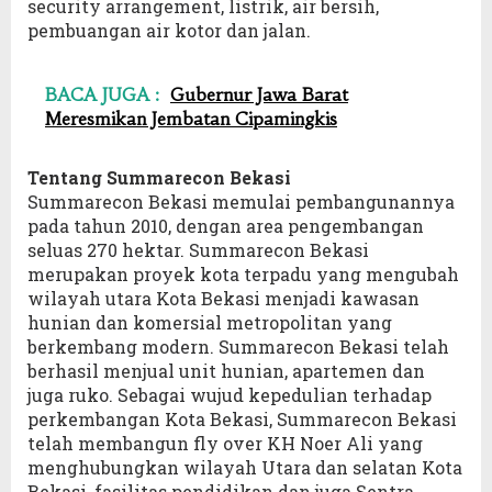
security arrangement, listrik, air bersih,
pembuangan air kotor dan jalan.
BACA JUGA :
Gubernur Jawa Barat
Meresmikan Jembatan Cipamingkis
Tentang Summarecon Bekasi
Summarecon Bekasi memulai pembangunannya
pada tahun 2010, dengan area pengembangan
seluas 270 hektar. Summarecon Bekasi
merupakan proyek kota terpadu yang mengubah
wilayah utara Kota Bekasi menjadi kawasan
hunian dan komersial metropolitan yang
berkembang modern. Summarecon Bekasi telah
berhasil menjual unit hunian, apartemen dan
juga ruko. Sebagai wujud kepedulian terhadap
perkembangan Kota Bekasi, Summarecon Bekasi
telah membangun fly over KH Noer Ali yang
menghubungkan wilayah Utara dan selatan Kota
Bekasi, fasilitas pendidikan dan juga Sentra