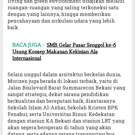
living dan green environment disajikan melalui
ruangan-ruangan yang saling terkoneksi satu
dengan yang lainnya, hingga memberikan
pencahayaan dan sirkulasi udara yang lebih
baik.
BACA JUGA :
SMB Gelar Pasar Senggol ke-6
Usung Konsep Makanan Kekinian Ala
Internasional
Selain unggul dalam arsitektur berkelas dunia,
Morizen juga berada di lokasi terbaik, yaitu di
Jalan Boulevard Barat Summarecon Bekasi yang
sangat strategis, dekat sarana pendidikan
berkualitas dan bereputasi baik, diantaranya
Sekolah Islam Al-Azhar, Sekolah Kristen BPK
Penabur, serta Universitas Binus. Kedekatan
dengan stasiun KA Bekasi dan stasiun LRT yang
akan segera beroperasi di tahun yang akan
datang, serta adanya sarana transportasi bus