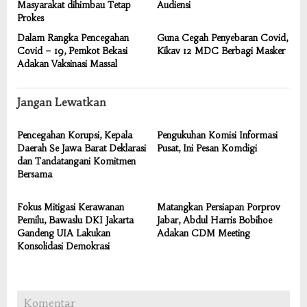
Masyarakat dihimbau Tetap
Audiensi
Prokes
Dalam Rangka Pencegahan
Guna Cegah Penyebaran Covid,
Covid – 19, Pemkot Bekasi
Kikav 12 MDC Berbagi Masker
Adakan Vaksinasi Massal
Jangan Lewatkan
Pencegahan Korupsi, Kepala
Pengukuhan Komisi Informasi
Daerah Se Jawa Barat Deklarasi
Pusat, Ini Pesan Komdigi
dan Tandatangani Komitmen
Bersama
Fokus Mitigasi Kerawanan
Matangkan Persiapan Porprov
Pemilu, Bawaslu DKI Jakarta
Jabar, Abdul Harris Bobihoe
Gandeng UIA Lakukan
Adakan CDM Meeting
Konsolidasi Demokrasi
Komentar