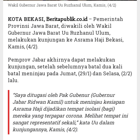
Wakil Gubernur Jawa Barat Uu Ruzhanul Ulum, Kamis, (4/2)
KOTA BEKASI,
– Pemerintah
Beritapublik.co.id
Provinsi Jawa Barat, diwakili oleh Wakil
Gubernur Jawa Barat Uu Ruzhanul Ulum,
melakukan kunjungan ke Asrama Haji Bekasi,
Kamis, (4/2).
Pemprov Jabar akhirnya dapat melakukan
kunjungan, setelah sebelumnya batal dua kali
batal meninjau pada Jumat, (29/1) dan Selasa, (2/2)
lalu.
“Saya ditugasi oleh Pak Gubenur (Gubernur
Jabar Ridwan Kamil) untuk meninjau kesiapan
Asrama Haji dijadikan tempat isolasi (bagi)
mereka yang terpapar corona. Melihat tempat ini
sangat representatif sekali,” kata Uu dalam
kunjungannya, Kamis, (4/2).