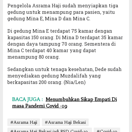
Pengelola Asrama Haji sudah menyiapkan tiga
gedung untuk menampung para pasien, yaitu
gedung Mina E, Mina D dan Mina C.
Di gedung Mina E terdapat 75 kamar dengan
kapasitas 150 orang. Di Mina D terdapat 35 kamar
dengan daya tampung 70 orang. Sementera di
Mina C terdapat 40 kamar yang dapat
menampung 80 orang.
Sedangkan untuk tenaga kesehatan, Dede sudah
menyediakan gedung Muzdalifah yang
berkapasitas 200 orang. (Nia/Len)
BACA JUGA :
Menumbuhkan Sikap Empati Di
masa Pandemi Covid -19
#Asrama Haji
#Asrama Haji Bekasi
#Asrama Haji Bekasi jadi RSD Covid-19.
#Covid-19