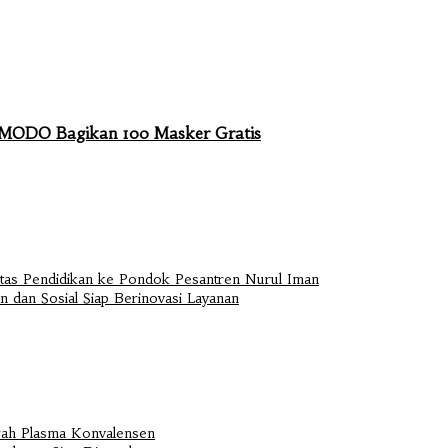
KOMODO Bagikan 100 Masker Gratis
ltas Pendidikan ke Pondok Pesantren Nurul Iman
 dan Sosial Siap Berinovasi Layanan
rah Plasma Konvalensen