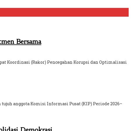
itmen Bersama
pat Koordinasi (Rakor) Pencegahan Korupsi dan Optimalisasi
ujuh anggota Komisi Informasi Pusat (KIP) Periode 2026–
lidasi Demokrasi