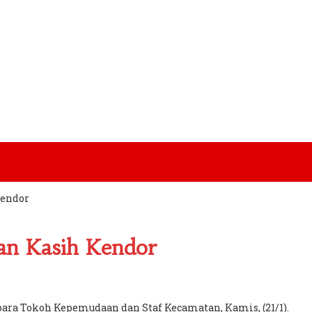
Kendor
gan Kasih Kendor