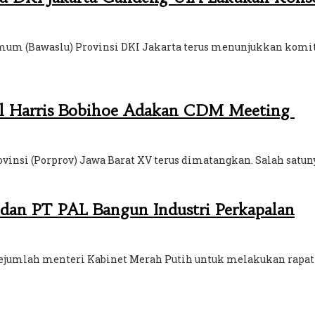
mum (Bawaslu) Provinsi DKI Jakarta terus menunjukkan komi
dul Harris Bobihoe Adakan CDM Meeting
nsi (Porprov) Jawa Barat XV terus dimatangkan. Salah satuny
 dan PT PAL Bangun Industri Perkapalan
jumlah menteri Kabinet Merah Putih untuk melakukan rapat ter