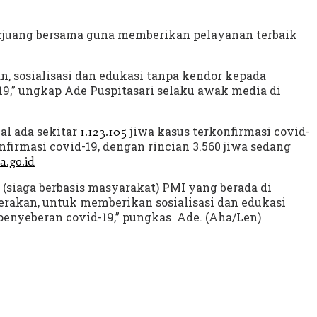
berjuang bersama guna memberikan pelayanan terbaik
, sosialisasi dan edukasi tanpa kendor kepada
9,” ungkap Ade Puspitasari selaku awak media di
nal ada sekitar
jiwa kasus terkonfirmasi covid-
1.123.105
firmasi covid-19, dengan rincian 3.560 jiwa sedang
a.go.id
iaga berbasis masyarakat) PMI yang berada di
erakan, untuk memberikan sosialisasi dan edukasi
 penyeberan covid-19,” pungkas Ade. (Aha/Len)