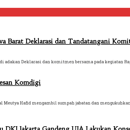
awa Barat Deklarasi dan Tandatangani Kom
yadi adakan Deklarasi dan komitmen bersama pada kegiatan Ra
Pesan Komdigi
tal Meutya Hafid mengambil sumpah jabatan dan mengukuhkan t
lu DKI Jakarta Gandeng UIA Lakukan Konso