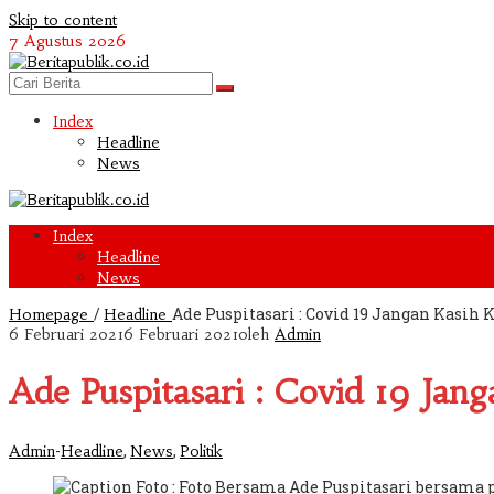
Skip to content
7 Agustus 2026
Index
Headline
News
Index
Headline
News
/
Ade Puspitasari : Covid 19 Jangan Kasih 
Homepage
Headline
6 Februari 2021
6 Februari 2021
oleh
Admin
Ade Puspitasari : Covid 19 Jan
-
,
,
Admin
Headline
News
Politik