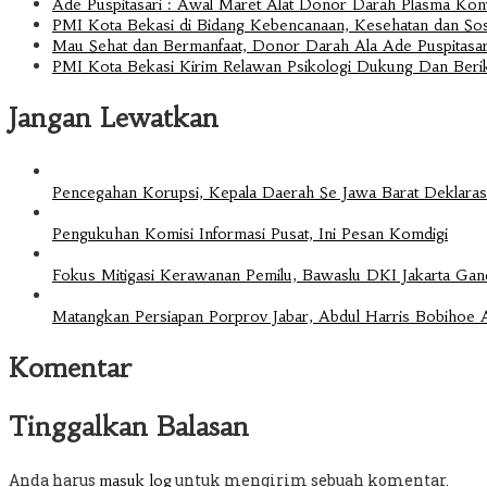
Ade Puspitasari : Awal Maret Alat Donor Darah Plasma Kon
PMI Kota Bekasi di Bidang Kebencanaan, Kesehatan dan Sosi
Mau Sehat dan Bermanfaat, Donor Darah Ala Ade Puspitasar
PMI Kota Bekasi Kirim Relawan Psikologi Dukung Dan Berik
Jangan Lewatkan
Pencegahan Korupsi, Kepala Daerah Se Jawa Barat Deklara
Pengukuhan Komisi Informasi Pusat, Ini Pesan Komdigi
Fokus Mitigasi Kerawanan Pemilu, Bawaslu DKI Jakarta Ga
Matangkan Persiapan Porprov Jabar, Abdul Harris Bobiho
Komentar
Tinggalkan Balasan
Anda harus
untuk mengirim sebuah komentar.
masuk log