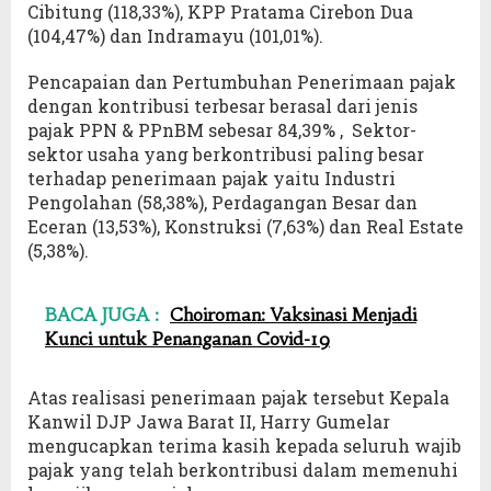
Cibitung (118,33%), KPP Pratama Cirebon Dua
(104,47%) dan Indramayu (101,01%).
Pencapaian dan Pertumbuhan Penerimaan pajak
dengan kontribusi terbesar berasal dari jenis
pajak PPN & PPnBM sebesar 84,39% , Sektor-
sektor usaha yang berkontribusi paling besar
terhadap penerimaan pajak yaitu Industri
Pengolahan (58,38%), Perdagangan Besar dan
Eceran (13,53%), Konstruksi (7,63%) dan Real Estate
(5,38%).
BACA JUGA :
Choiroman: Vaksinasi Menjadi
Kunci untuk Penanganan Covid-19
Atas realisasi penerimaan pajak tersebut Kepala
Kanwil DJP Jawa Barat II, Harry Gumelar
mengucapkan terima kasih kepada seluruh wajib
pajak yang telah berkontribusi dalam memenuhi