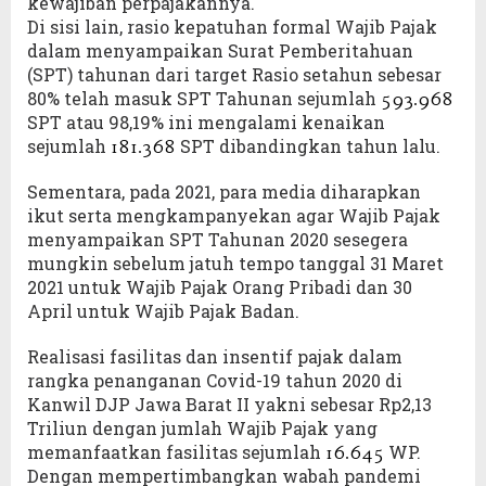
kewajiban perpajakannya.
Di sisi lain, rasio kepatuhan formal Wajib Pajak
dalam menyampaikan Surat Pemberitahuan
(SPT) tahunan dari target Rasio setahun sebesar
80% telah masuk SPT Tahunan sejumlah
593.968
SPT atau 98,19% ini mengalami kenaikan
sejumlah
SPT dibandingkan tahun lalu.
181.368
Sementara, pada 2021, para media diharapkan
ikut serta mengkampanyekan agar Wajib Pajak
menyampaikan SPT Tahunan 2020 sesegera
mungkin sebelum jatuh tempo tanggal 31 Maret
2021 untuk Wajib Pajak Orang Pribadi dan 30
April untuk Wajib Pajak Badan.
Realisasi fasilitas dan insentif pajak dalam
rangka penanganan Covid-19 tahun 2020 di
Kanwil DJP Jawa Barat II yakni sebesar Rp2,13
Triliun dengan jumlah Wajib Pajak yang
memanfaatkan fasilitas sejumlah
WP.
16.645
Dengan mempertimbangkan wabah pandemi