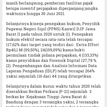
masih berlangsung, pemberian fasilitas pajak
berupa insentif perpajakan diperpanjang jangka
waktunya hingga 30 Juni 2021.
Selanjutnya kinerja penegakan hukum, Penyidik
Pegawai Negeri Sipil (PPNS) Kanwil DJP Jawa
Barat II pada tahun 2020 untuk (1). Penegakan
hukum efektif secara rata-rata telah tercapai
117,62% dari target yang terdiri dari : Extra Effort
Rp40,1 M (99,50%), 24(109,09%) kasus bukti
permulaan tindak pidana perpajakan, 4 (133,33%)
kasus penyidikan dan Forensik Digital 127,78 %.
(2). Pengembangan dan Analisis Informasi Data
Laporan Pengaduan (IDLP) telah tercapai 264%
yakni sejumlah 116 dari 44 yang ditargetkan.
Selanjutnya dalam kurun waktu tahun 2020 telah
diserahkan Berkas Perkara (P-21) sejumlah 3
berkas ke Kejaksaan Tinggi Jawa Barat di
Bandung dengan 3 tersangka yakni, 2 tersangka