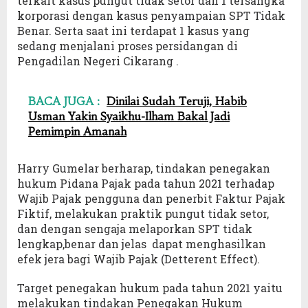
terkait kasus pungut tidak setor dan 1 tersangka
korporasi dengan kasus penyampaian SPT Tidak
Benar. Serta saat ini terdapat 1 kasus yang
sedang menjalani proses persidangan di
Pengadilan Negeri Cikarang .
BACA JUGA :
Dinilai Sudah Teruji, Habib
Usman Yakin Syaikhu-Ilham Bakal Jadi
Pemimpin Amanah
Harry Gumelar berharap, tindakan penegakan
hukum Pidana Pajak pada tahun 2021 terhadap
Wajib Pajak pengguna dan penerbit Faktur Pajak
Fiktif, melakukan praktik pungut tidak setor,
dan dengan sengaja melaporkan SPT tidak
lengkap,benar dan jelas dapat menghasilkan
efek jera bagi Wajib Pajak (Detterent Effect).
Target penegakan hukum pada tahun 2021 yaitu
melakukan tindakan Penegakan Hukum