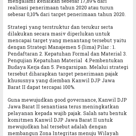
mengalami kenaikan sebesar 17,89% dari
realisasi penerimaan tahun 2020 atau turun
sebesar 0,10% dari target penerimaan tahun 2020.
Strategi yang terstruktur dan terukur serta
dilakukan secara masiv diperlukan untuk
mencapai target yang menantang tersebut yaitu
dengan Strategi Manajemen 5 (lima) Pilar : 1.
Pendaftaran 2. Kepatuhan Formal dan Material 3.
Pengujian Kepatuhan Material 4.Pembentukan
Budaya Kerja dan 5. Pengarsipan. Melalui strategi
tersebut diharapkan target penerimaan pajak
khususnya yang diemban Kanwil DJP Jawa
Barat II dapat tercapai 100%.
Guna mewujudkan good governance, Kanwil DJP
Jawa Barat II senantiasa terus meningkatkan
pelayanan kepada wajib pajak. Salah satu bentuk
komitmen Kanwil DJP Jawa Barat II untuk
mewujudkan hal tersebut adalah dengan
membangun Zona Integritas menuju Wilayah