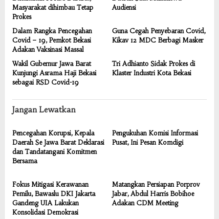
Masyarakat dihimbau Tetap
Audiensi
Prokes
Dalam Rangka Pencegahan
Guna Cegah Penyebaran Covid,
Covid – 19, Pemkot Bekasi
Kikav 12 MDC Berbagi Masker
Adakan Vaksinasi Massal
Wakil Gubernur Jawa Barat
Tri Adhianto Sidak Prokes di
Kunjungi Asrama Haji Bekasi
Klaster Industri Kota Bekasi
sebagai RSD Covid-19
Jangan Lewatkan
Pencegahan Korupsi, Kepala
Pengukuhan Komisi Informasi
Daerah Se Jawa Barat Deklarasi
Pusat, Ini Pesan Komdigi
dan Tandatangani Komitmen
Bersama
Fokus Mitigasi Kerawanan
Matangkan Persiapan Porprov
Pemilu, Bawaslu DKI Jakarta
Jabar, Abdul Harris Bobihoe
Gandeng UIA Lakukan
Adakan CDM Meeting
Konsolidasi Demokrasi