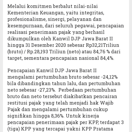
Melalui komitmen berbalut nilai-nilai
Kementerian Keuangan, yaitu integritas,
profesionalisme, sinergi, pelayanan dan
kesempurnaan, dari seluruh pegawai, pencapaian
realisasi penerimaan pajak yang berhasil
dikumpulkan oleh Kanwil DJP Jawa Barat II
hingga 31 Desember 2020 sebesar Rp32,21Triliun
(bruto) / Rp.28,193 Triliun (neto) atau 84,76 % dari
target, sementara pencapaian nasional 84,4%.
Pencapaian Kanwil DJP Jawa Barat II
mengalami pertumbuhan bruto sebesar -24,12%
bila dibandingkan tahun lalu, dan pertumbuhan
neto sebesar -27,23%. Perbedaan pertumbuhan
bruto dan neto tersebut diakibatkan pencairan
restitusi pajak yang telah menjadi hak Wajib
Pajak dan mengalami pertumbuhan cukup
signifikan hingga 8,36%. Untuk kinerja
pencapaian penerimaan pajak per KPP, terdapat 3
(tiga) KPP yang tercapai yakni KPP Pratama