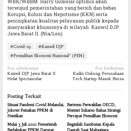
WBK/WBBM. Harry Gumelar optimis akan
terwujud pemerintahan yang bersih dan bebas
Korupsi, Kolusi dan Nepotisme (KKN) serta
peningkatan kualitas pelayanan publik kepada
masyarakat khususnya di wilayah Kanwil DJP
Jawa Barat II. (Nia/Len)
#Covid-19
#Kanwil DJP
#Pemulihan Ekonomi Nasional” (PEN)
Navigasi
Pos sebelumnya
Pos berikutnya
Kanwil DJP Jawa Barat II
Kadin Dukung Perusahaan
pos
Helat Spectaxcular
Tech Startup Masuk Bursa
Posting Terkait
Situasi Pandemi Covid Melandai,
Bertemu Perwakilan OECD,
Jokowi Putuskan PPKM di
Menteri Suharso Bahas Strategi
Hentikan
Percepat Pemulihan Ekonomi
Mulai 3 Juli 2021 Pemerintah
Beginilah Sambutan Kepala
Berlakukan PPKM Darurat,
Daerah Saat Mahasiswa